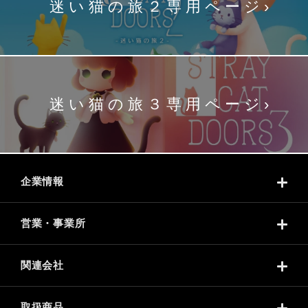
迷い猫の旅２専用ページ
迷い猫の旅３専用ページ
企業情報
営業・事業所
関連会社
取扱商品