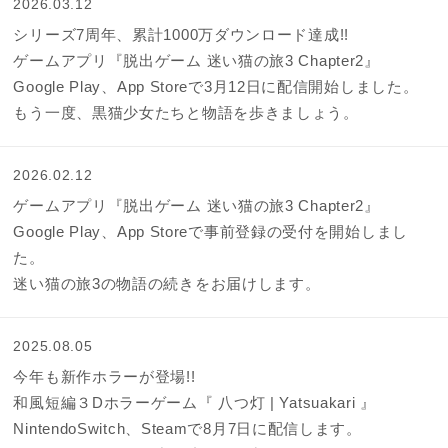
2026.03.12
シリーズ7周年、累計1000万ダウンロード達成!!
ゲームアプリ『脱出ゲーム 迷い猫の旅3 Chapter2』
Google Play、App Storeで3月12日に配信開始しました。
もう一度、黒猫少女たちと物語を歩きましょう。
2026.02.12
ゲームアプリ『脱出ゲーム 迷い猫の旅3 Chapter2』
Google Play、App Storeで事前登録の受付を開始しまし
た。
迷い猫の旅3の物語の続きをお届けします。
2025.08.05
今年も新作ホラーが登場!!
和風短編３Dホラーゲーム『 八つ灯 | Yatsuakari 』
NintendoSwitch、Steamで8月7日に配信します。